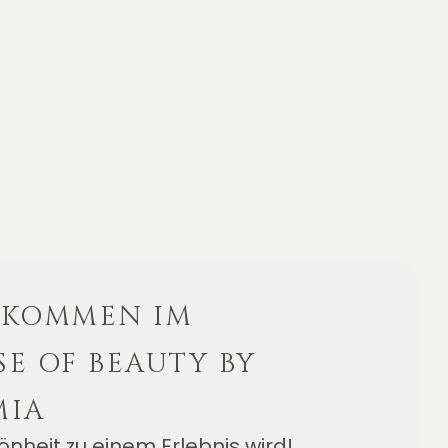
LKOMMEN IM
E OF BEAUTY BY
MIA
nheit zu einem Erlebnis wird!