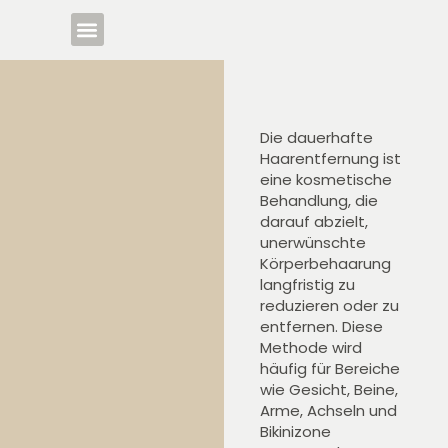
Unsere Dienstleistungen
Die dauerhafte
Haarentfernung ist
eine kosmetische
Behandlung, die
darauf abzielt,
unerwünschte
Körperbehaarung
langfristig zu
reduzieren oder zu
entfernen. Diese
Methode wird
häufig für Bereiche
wie Gesicht, Beine,
Arme, Achseln und
Bikinizone