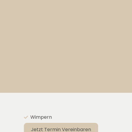
Wimpern
Jetzt Termin Vereinbaren