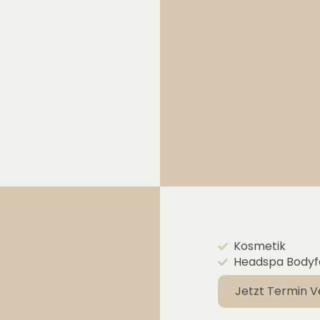
Kosmetik
Headspa Bodyf
Jetzt Termin V