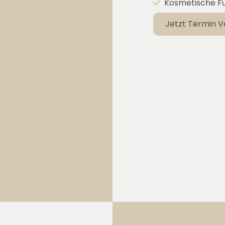
Kosmetische F
Jetzt Termin V