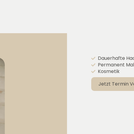
Dauerhafte Ha
Permanent Ma
Kosmetik
Jetzt Termin V